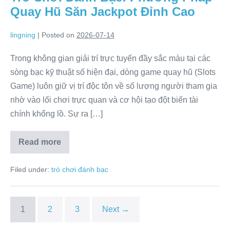
Sân
Quay Hũ Săn Jackpot Đỉnh Cao
Chơi
Uy
Tín
lingning
|
Posted on
2026-07-14
Và
Chiến
Thuật
Trong không gian giải trí trực tuyến đầy sắc màu tại các
Bất
sòng bạc kỹ thuật số hiện đại, dòng game quay hũ (Slots
Bại
Game) luôn giữ vị trí độc tôn về số lượng người tham gia
nhờ vào lối chơi trực quan và cơ hội tạo đột biến tài
chính khổng lồ. Sự ra […]
Read more
Bí
Ẩn
Thuật
Filed under:
trò chơi đánh bạc
Toán
Máy
Đánh
Bạc
Trò
1
2
3
Next →
Chơi
Đánh
Bạc: