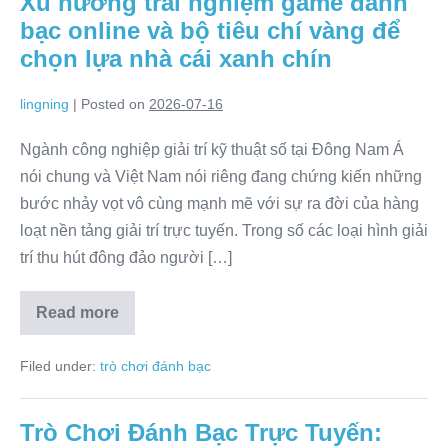
Xu hướng trải nghiệm game đánh
Để
Nhận
bạc online và bộ tiêu chí vàng để
Biết
Các
chọn lựa nhà cái xanh chín
Trang
Đánh
Bạc
lingning
|
Posted on
2026-07-16
Online
Uy
Tín
Ngành công nghiệp giải trí kỹ thuật số tại Đông Nam Á
Năm
nói chung và Việt Nam nói riêng đang chứng kiến những
2026
bước nhảy vọt vô cùng mạnh mẽ với sự ra đời của hàng
loạt nền tảng giải trí trực tuyến. Trong số các loại hình giải
trí thu hút đông đảo người […]
Read more
Xu
hướng
trải
Filed under:
trò chơi đánh bạc
nghiệm
game
đánh
bạc
Trò Chơi Đánh Bạc Trực Tuyến:
online
và