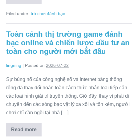
Sách
Các
Filed under:
trò chơi đánh bạc
Trang
Đánh
Bạc
Online
Toàn cảnh thị trường game đánh
Uy
Tín
bạc online và chiến lược đầu tư an
Và
Tiêu
toàn cho người mới bắt đầu
Chí
Lựa
Chọn
lingning
|
Posted on
2026-07-22
Sân
Chơi
Kỹ
Sự bùng nổ của công nghệ số và internet băng thông
Thuật
rộng đã thay đổi hoàn toàn cách thức nhân loại tiếp cận
Số
Đạt
các loại hình giải trí truyền thống. Giờ đây, thay vì phải di
Chuẩn
Quốc
chuyển đến các sòng bạc vật lý xa xôi và tốn kém, người
Tế
chơi chỉ cần ngồi tại nhà […]
Read more
Toàn
cảnh