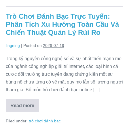
Của
Máy
Đánh
Trò Chơi Đánh Bạc Trực Tuyến:
Bạc
Trò
Phân Tích Xu Hướng Toàn Cầu Và
Chơi
Đánh
Chiến Thuật Quản Lý Rủi Ro
Bạc
Trong
Kỷ
lingning
|
Posted on
2026-07-19
Nguyên
Số
Trong kỷ nguyên công nghệ số và sự phát triển mạnh mẽ
của ngành công nghiệp giải trí internet, các loại hình cá
cược đổi thưởng trực tuyến đang chứng kiến một sự
bùng nổ chưa từng có về mặt quy mô lẫn số lượng người
tham gia. Bộ môn trò chơi đánh bạc online […]
Read more
Trò
Chơi
Đánh
Filed under:
trò chơi đánh bạc
Bạc
Trực