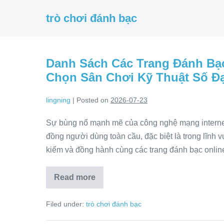
Skip
trò chơi đánh bạc
to
content
Danh Sách Các Trang Đánh Bạc
Chọn Sân Chơi Kỹ Thuật Số Đ
lingning
|
Posted on
2026-07-23
Sự bùng nổ mạnh mẽ của công nghệ mạng internet đ
đồng người dùng toàn cầu, đặc biệt là trong lĩnh v
kiếm và đồng hành cùng các trang đánh bạc onlin
Read more
Danh
Sách
Các
Filed under:
trò chơi đánh bạc
Trang
Đánh
Bạc