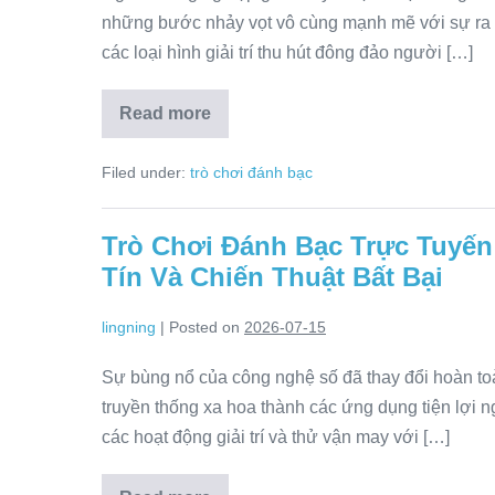
Uy
Tín
những bước nhảy vọt vô cùng mạnh mẽ với sự ra đời
Năm
các loại hình giải trí thu hút đông đảo người […]
2026
Read more
Xu
hướng
trải
Filed under:
trò chơi đánh bạc
nghiệm
game
đánh
bạc
Trò Chơi Đánh Bạc Trực Tuyế
online
và
Tín Và Chiến Thuật Bất Bại
bộ
tiêu
chí
lingning
|
Posted on
2026-07-15
vàng
để
chọn
Sự bùng nổ của công nghệ số đã thay đổi hoàn toà
lựa
nhà
truyền thống xa hoa thành các ứng dụng tiện lợi n
cái
các hoạt động giải trí và thử vận may với […]
xanh
chín