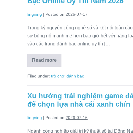
Bạc Online Uy Tín Năm 2026
Sàng
Lọc
Sòng
lingning
|
Posted on
2026-07-17
Bạc
Và
Chiến
Trong kỷ nguyên công nghệ số và kết nối toàn cầu h
Thuật
Vận
sự bùng nổ mạnh mẽ hơn bao giờ hết với hàng loạ
Hành
vào các trang đánh bạc online uy tín […]
Quỹ
Vốn
Read more
Lớp
Bộ
Lọc
Filed under:
trò chơi đánh bạc
Tiêu
Chuẩn
Quốc
Tế
Xu hướng trải nghiệm game đán
Để
Nhận
để chọn lựa nhà cái xanh chín
Biết
Các
Trang
lingning
|
Posted on
2026-07-16
Đánh
Bạc
Online
Ngành công nghiệp giải trí kỹ thuật số tại Đông 