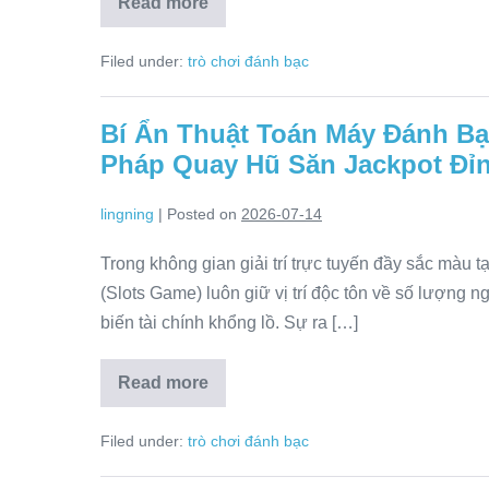
Read more
Trò
Chơi
Đánh
Filed under:
trò chơi đánh bạc
Bạc
Trực
Tuyến:
Cẩm
Bí Ẩn Thuật Toán Máy Đánh B
Nang
Lựa
Pháp Quay Hũ Săn Jackpot Đỉ
Chọn
Sân
Chơi
lingning
|
Posted on
2026-07-14
Uy
Tín
Và
Trong không gian giải trí trực tuyến đầy sắc màu 
Chiến
Thuật
(Slots Game) luôn giữ vị trí độc tôn về số lượng n
Bất
biến tài chính khổng lồ. Sự ra […]
Bại
Read more
Bí
Ẩn
Thuật
Filed under:
trò chơi đánh bạc
Toán
Máy
Đánh