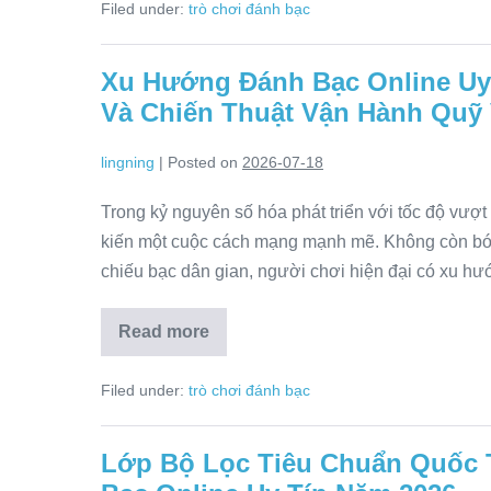
Filed under:
trò chơi đánh bạc
Bạc
Trực
Tuyến:
Phân
Xu Hướng Đánh Bạc Online Uy 
Tích
Xu
Và Chiến Thuật Vận Hành Quỹ
Hướng
Toàn
Cầu
lingning
|
Posted on
2026-07-18
Và
Chiến
Thuật
Trong kỷ nguyên số hóa phát triển với tốc độ vượt 
Quản
Lý
kiến một cuộc cách mạng mạnh mẽ. Không còn bó 
Rủi
chiếu bạc dân gian, người chơi hiện đại có xu hư
Ro
Read more
Xu
Hướng
Đánh
Filed under:
trò chơi đánh bạc
Bạc
Online
Uy
Tín:
Lớp Bộ Lọc Tiêu Chuẩn Quốc 
Tiêu
Chí